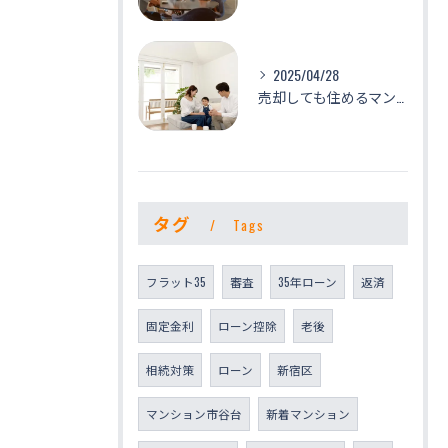
2025/04/28
売却しても住めるマンション ～リースバック～
タグ
Tags
フラット35
審査
35年ローン
返済
固定金利
ローン控除
老後
相続対策
ローン
新宿区
マンション市谷台
新着マンション