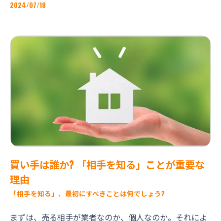
2024/07/18
買い手は誰か? 「相手を知る」ことが重要な
理由
「相手を知る」、最初にすべきことは何でしょう?
まずは、売る相手が業者なのか、個人なのか。それによ