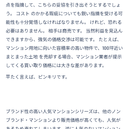
点を指摘して、こちらの妥協を引き出そうとするでしょ
う。 コスト のかかる瑕疵についても鋭い指摘を受ける可
能性も十分覚悟しなければなりません。 けれど、恐れる
必要はありません。 相手は商売です。 当然利益を見込ん
できますから、強気の価格交渉は可能です。 たとえば、
マンション用地に向いた容積率の高い物件で、100坪近い
まとまった土地 を売却する場合、マンション業者が提示
してくる買い取り価格には大きな差があります。
平たく言えば、ピンキリです。
ブランド性の高い人気マンションシリーズは、他のノン
ブランド・マンションより販売価格が高くても、人気が
あるため売れてしまいます。逆に人気のないマンション