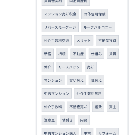
賃貸借契約
固定資産税
マンション売却税金
団体信用保険
リバースモーゲージ
ルーフバルコニー
仲介手数料交渉
メリット
不動産投資
新宿
相続
不動産
仕組み
賃貸
仲介
リースバック
売却
マンション
買い替え
住替え
中古マンション
仲介手数料無料
仲介手数料
不動産売却
経費
買主
注意点
値引き
内覧
中古マンション購入
中古
リフォーム