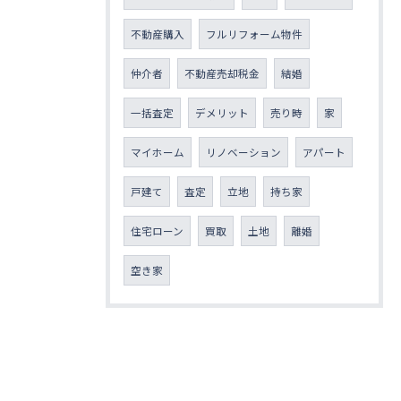
不動産購入
フルリフォーム物件
仲介者
不動産売却税金
結婚
一括査定
デメリット
売り時
家
マイホーム
リノベーション
アパート
戸建て
査定
立地
持ち家
住宅ローン
買取
土地
離婚
空き家