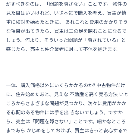
がすべきなのは、「問題を隠さない」ことです。 物件の
見た目はいいけれど、いざ本気で購入を考え、買主が慎
重に検討を始めたときに、 あれこれと費用のかかりそう
な項目が出てきたら、買主は二の足を踏むことになるで
しょう。何より、そういった問題が「隠されている」と
感じたら、売主と仲介業者に対して不信を抱きます。
一体、購入価格以外にいくらかかるのか? 中古物件だけ
に、住み始めたあと、見えな 不動産を高く売る方法 いと
ころからさまざまな問題が見つかり、次々に費用がかか
る心配のある物件には手を出 きないでしょう。ですか
ら、売主は「問題を隠さない」ことです。細かなところ
まであら かじめをしておけば、買主はきっと安心するで